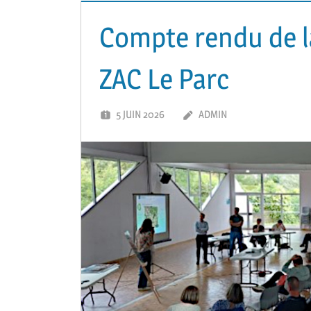
Compte rendu de l
ZAC Le Parc
5 JUIN 2026
ADMIN