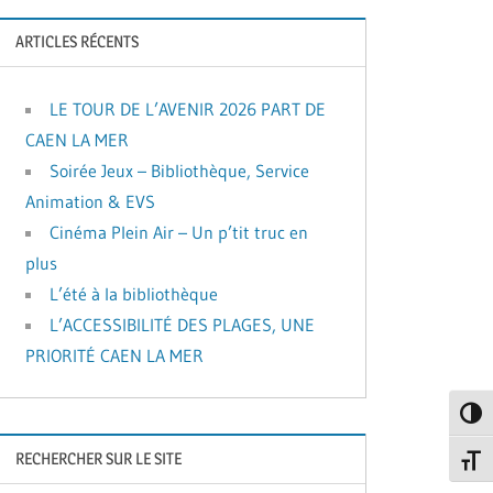
ARTICLES RÉCENTS
LE TOUR DE L’AVENIR 2026 PART DE
CAEN LA MER
Soirée Jeux – Bibliothèque, Service
Animation & EVS
Cinéma Plein Air – Un p’tit truc en
plus
L’été à la bibliothèque
L’ACCESSIBILITÉ DES PLAGES, UNE
PRIORITÉ CAEN LA MER
Passe
RECHERCHER SUR LE SITE
Change