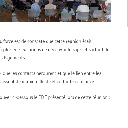
, force est de constaté que cette réunion était
à plusieurs Solariens de découvrir le sujet et surtout de
rs logements.
ue les contacts perdurent et que le lien entre les
fassent de manière fluide et en toute confiance.
uver ci-dessous le PDF présenté lors de cette réunion :