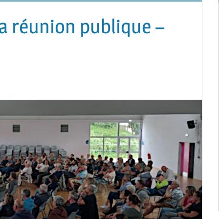
a réunion publique –