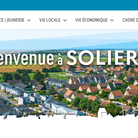
E / JEUNESSE
VIE LOCALE
VIE ÉCONOMIQUE
CADRE D