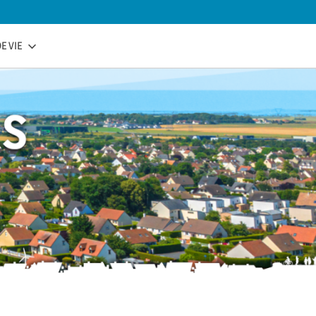
E VIE