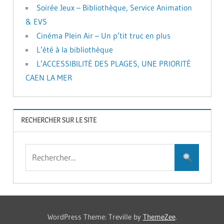
Soirée Jeux – Bibliothèque, Service Animation
& EVS
Cinéma Plein Air – Un p’tit truc en plus
L’été à la bibliothèque
L’ACCESSIBILITÉ DES PLAGES, UNE PRIORITÉ
CAEN LA MER
RECHERCHER SUR LE SITE
WordPress Theme: Treville by
ThemeZee
.