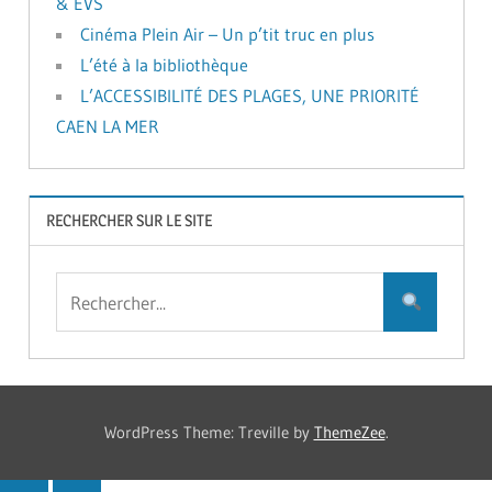
& EVS
Cinéma Plein Air – Un p’tit truc en plus
L’été à la bibliothèque
L’ACCESSIBILITÉ DES PLAGES, UNE PRIORITÉ
CAEN LA MER
RECHERCHER SUR LE SITE
WordPress Theme: Treville by
ThemeZee
.