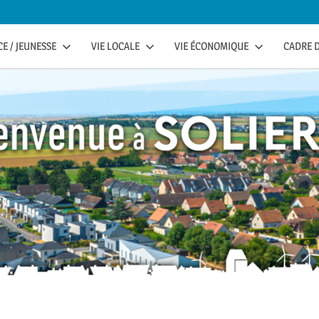
E / JEUNESSE
VIE LOCALE
VIE ÉCONOMIQUE
CADRE D