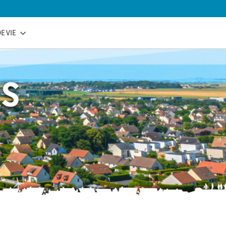
E VIE