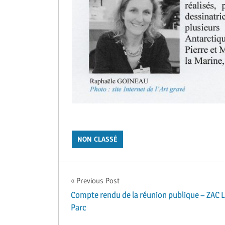
NON CLASSÉ
Navigation
Previous Post
Compte rendu de la réunion publique – ZAC 
de
Parc