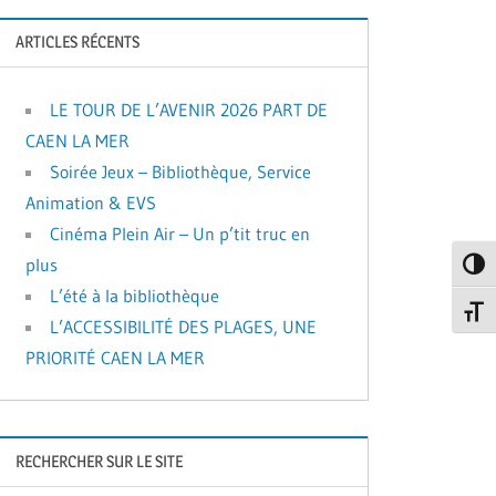
ARTICLES RÉCENTS
LE TOUR DE L’AVENIR 2026 PART DE
CAEN LA MER
Soirée Jeux – Bibliothèque, Service
Animation & EVS
Cinéma Plein Air – Un p’tit truc en
plus
Passe
L’été à la bibliothèque
Change
L’ACCESSIBILITÉ DES PLAGES, UNE
PRIORITÉ CAEN LA MER
RECHERCHER SUR LE SITE