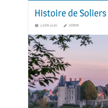
Histoire de Soliers 
5 JUIN 2026
ADMIN