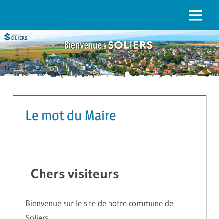
to
content
Menu
SOLIERS.FR
Le mot du Maire
Chers visiteurs
Bienvenue sur le site de notre commune de
Soliers.