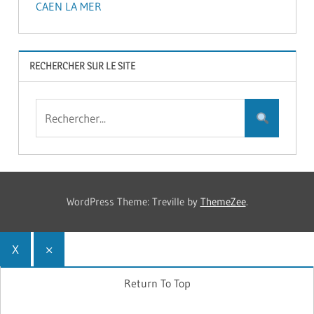
CAEN LA MER
RECHERCHER SUR LE SITE
WordPress Theme: Treville by
ThemeZee
.
X
×
Return To Top