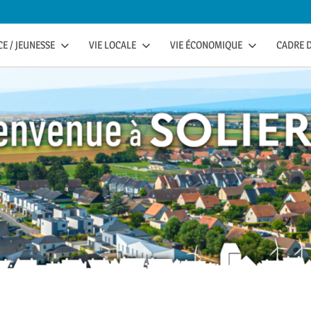
E / JEUNESSE
VIE LOCALE
VIE ÉCONOMIQUE
CADRE D