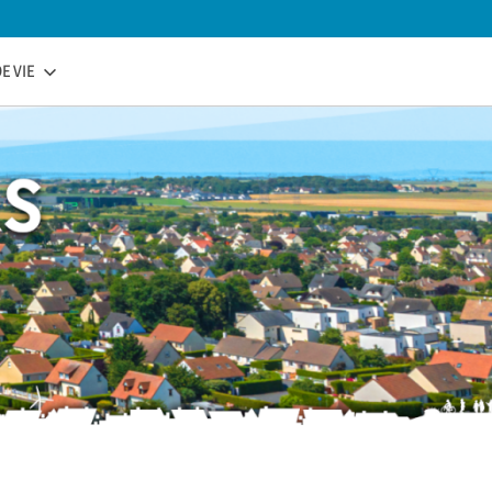
E VIE