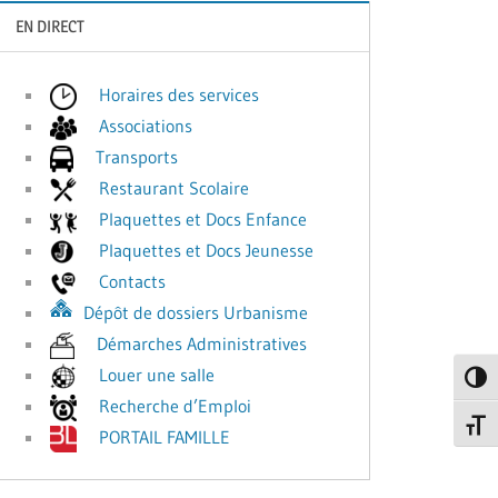
EN DIRECT
Horaires des services
Associations
Transports
Restaurant Scolaire
Plaquettes et Docs Enfance
Plaquettes et Docs Jeunesse
Contacts
Dépôt de dossiers Urbanisme
Démarches Administratives
Louer une salle
Passe
Recherche d’Emploi
Change
PORTAIL FAMILLE