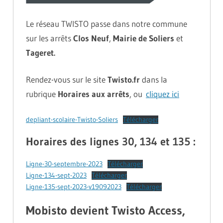
Le réseau TWISTO passe dans notre commune
sur les arrêts
Clos Neuf
,
Mairie de Soliers
et
Tageret.
Rendez-vous sur le site
Twisto.fr
dans la
rubrique
Horaires aux arrêts
, ou
cliquez ici
depliant-scolaire-Twisto-Soliers
Télécharger
Horaires des lignes 30, 134 et 135 :
Ligne-30-septembre-2023
Télécharger
Ligne-134-sept-2023
Télécharger
Ligne-135-sept-2023-v19092023
Télécharger
Mobisto devient Twisto Access,