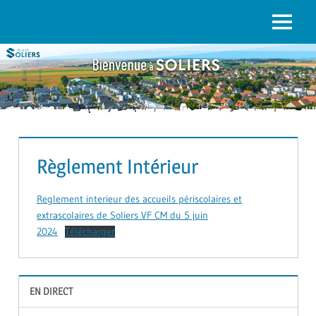
to
content
Menu
SOLIERS.FR
Règlement Intérieur
Reglement interieur des accueils périscolaires et
extrascolaires de Soliers VF CM du 5 juin
2024
Télécharger
EN DIRECT