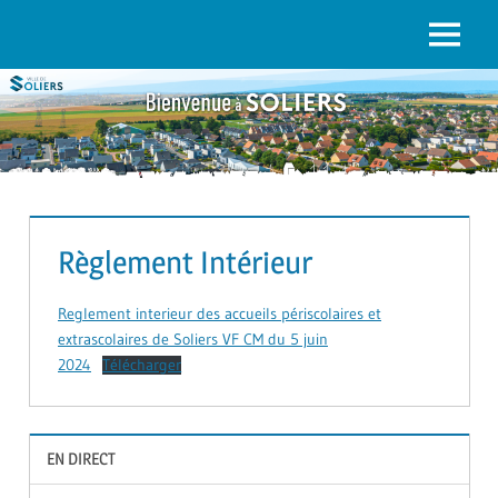
to
content
Menu
SOLIERS.FR
Règlement Intérieur
Reglement interieur des accueils périscolaires et
extrascolaires de Soliers VF CM du 5 juin
2024
Télécharger
EN DIRECT