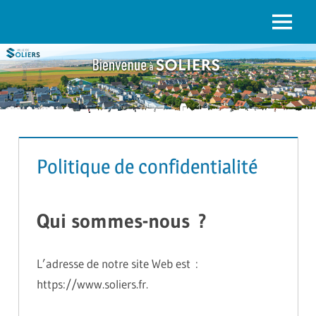
to
content
Menu
SOLIERS.FR
Politique de confidentialité
Qui sommes-nous ?
L’adresse de notre site Web est :
https://www.soliers.fr.