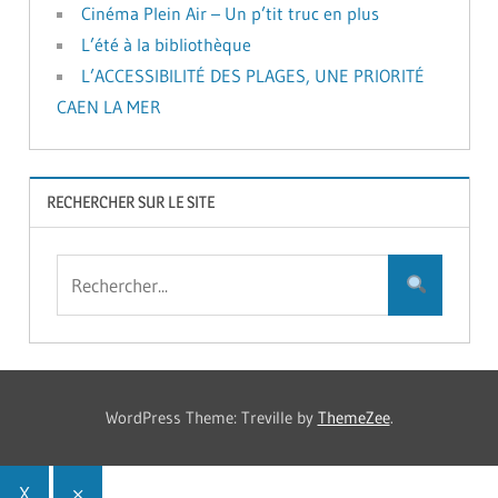
Cinéma Plein Air – Un p’tit truc en plus
L’été à la bibliothèque
L’ACCESSIBILITÉ DES PLAGES, UNE PRIORITÉ
CAEN LA MER
RECHERCHER SUR LE SITE
WordPress Theme: Treville by
ThemeZee
.
X
×