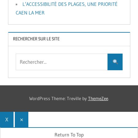
L’ACCESSIBILITÉ DES PLAGES, UNE PRIORITÉ
CAEN LA MER
RECHERCHER SUR LE SITE
WordPress Theme: Treville by
ThemeZee
.
X
×
Return To Top