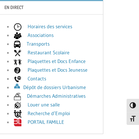
EN DIRECT
Horaires des services
Associations
Transports
Restaurant Scolaire
Plaquettes et Docs Enfance
Plaquettes et Docs Jeunesse
Contacts
Dépôt de dossiers Urbanisme
Démarches Administratives
Louer une salle
Passe
Recherche d’Emploi
Change
PORTAIL FAMILLE