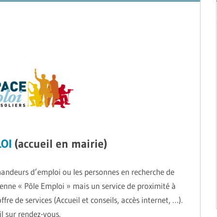
OI
(accueil en mairie)
emandeurs d’emploi ou les personnes en recherche de
tenne « Pôle Emploi » mais un service de proximité à
re de services (Accueil et conseils, accès internet, …).
l sur rendez-vous.