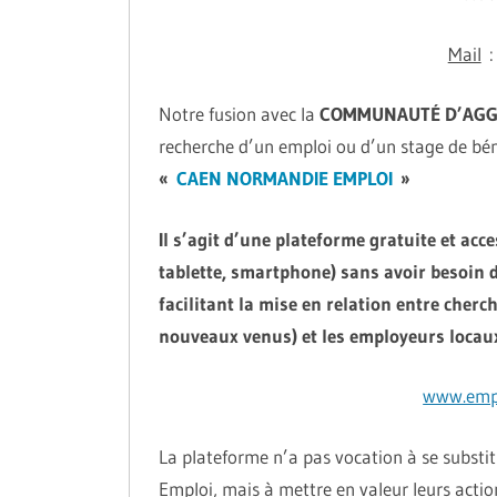
Mail
: 
Notre fusion avec la
COMMUNAUTÉ D’AGG
recherche d’un emploi ou d’un stage de bén
«
CAEN NORMANDIE EMPLOI
»
Il s’agit d’une plateforme gratuite et acc
tablette, smartphone) sans avoir besoin d
facilitant la mise en relation entre cherc
nouveaux venus) et les employeurs locaux
www.empl
La plateforme n’a pas vocation à se substit
Emploi, mais à mettre en valeur leurs acti