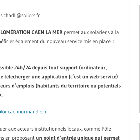
s.chadli@soliers.fr
LOMÉRATION CAEN LA MER
permet aux solariens à la
éficier également du nouveau service mis en place :
essible 24h/24 depuis tout support (ordinateur,
e télécherger une application (c’est un web-service)
heurs d’emplois (habitants du territoire ou potentiels
.
oi-caennormandie.fr
uer aux acteurs institutionnels locaux, comme Pôle
ons en proposant
un point d’entrée unique qui permet