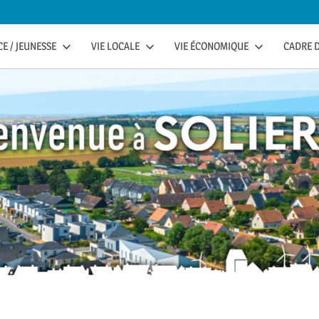
E / JEUNESSE
VIE LOCALE
VIE ÉCONOMIQUE
CADRE D