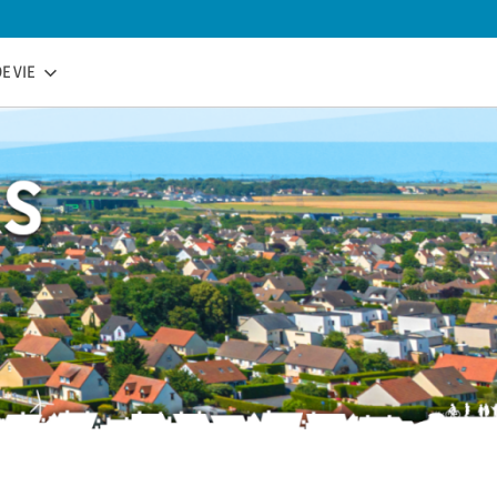
E VIE