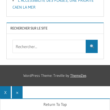
L’ACCESSIBILITÉ DES PLAGES, UNE PRIORITÉ
CAEN LA MER
RECHERCHER SUR LE SITE
WordPress Theme: Treville by
ThemeZee
.
X
×
Return To Top