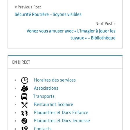
Navigation
Previous Post
Sécurité Routière – Soyons visibles
de
Next Post
Venez vous amuser avec « L’imagier à jouer les
l’article
tuyaux » – Bibliothèque
EN DIRECT
Horaires des services
Associations
Transports
Restaurant Scolaire
Plaquettes et Docs Enfance
Plaquettes et Docs Jeunesse
Contacts