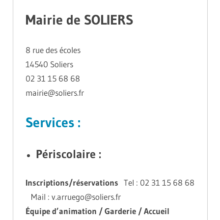
Mairie de SOLIERS
8 rue des écoles
14540 Soliers
02 31 15 68 68
mairie@soliers.fr
Services :
Périscolaire :
Inscriptions/
réservations
Tel : 02 31 15 68 68
Mail : v.arruego@soliers.fr
Équipe d’animation / Garderie / Accueil