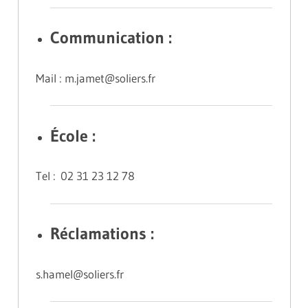
Communication :
Mail : m.jamet@soliers.fr
École :
Tel : 02 31 23 12 78
Réclamations :
s.hamel@soliers.fr