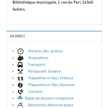
Bibliothèque municipale, 1 rue du Parc 14540
Soliers.
EN DIRECT
Horaires des services
Associations
Transports
Restaurant Scolaire
Plaquettes et Docs Enfance
Plaquettes et Docs Jeunesse
Contacts
Dépôt de dossiers Urbanisme
Démarches Administratives