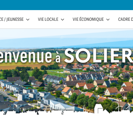
E / JEUNESSE
VIE LOCALE
VIE ÉCONOMIQUE
CADRE D