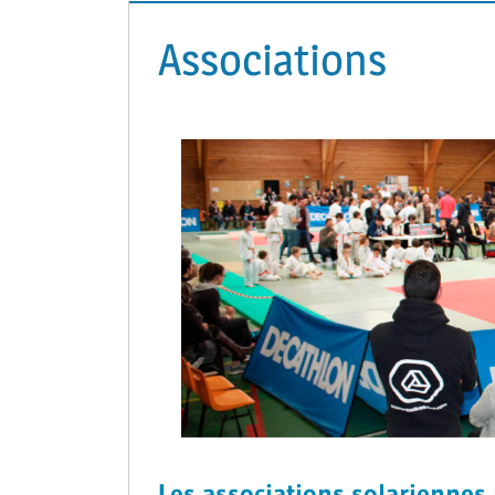
Associations
Les associations solariennes p