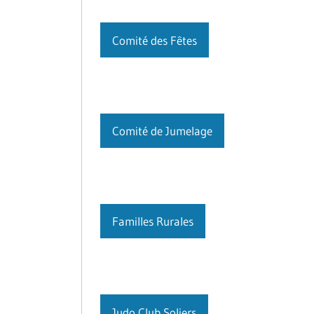
Comité des Fêtes
Comité de Jumelage
Familles Rurales
Judo Club Soliers