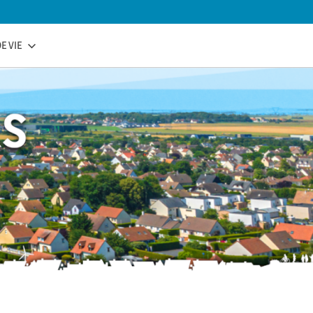
E VIE