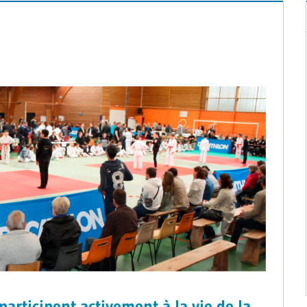
articipent activement à la vie de la