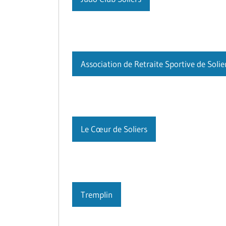
Association de Retraite Sportive de Solie
Le Cœur de Soliers
Tremplin