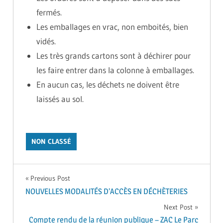
fermés.
Les emballages en vrac, non emboités, bien
vidés.
Les très grands cartons sont à déchirer pour
les faire entrer dans la colonne à emballages.
En aucun cas, les déchets ne doivent être
laissés au sol.
NON CLASSÉ
Navigation
Previous Post
NOUVELLES MODALITÉS D’ACCÈS EN DÉCHÈTERIES
de
Next Post
Compte rendu de la réunion publique – ZAC Le Parc