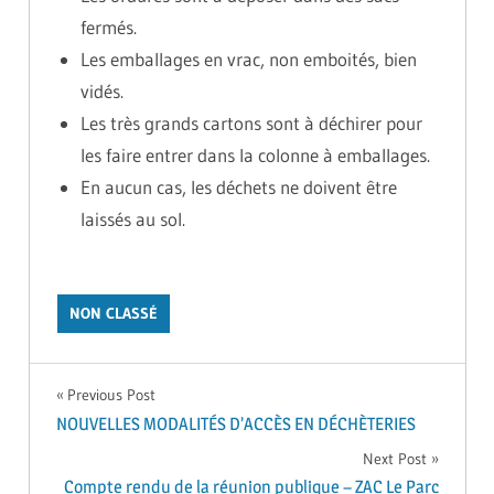
fermés.
Les emballages en vrac, non emboités, bien
vidés.
Les très grands cartons sont à déchirer pour
les faire entrer dans la colonne à emballages.
En aucun cas, les déchets ne doivent être
laissés au sol.
NON CLASSÉ
Navigation
Previous Post
NOUVELLES MODALITÉS D’ACCÈS EN DÉCHÈTERIES
de
Next Post
Compte rendu de la réunion publique – ZAC Le Parc