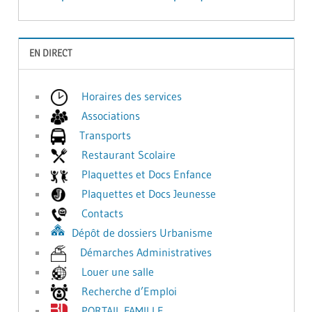
l’article
EN DIRECT
Horaires des services
Associations
Transports
Restaurant Scolaire
Plaquettes et Docs Enfance
Plaquettes et Docs Jeunesse
Contacts
Dépôt de dossiers Urbanisme
Démarches Administratives
Louer une salle
Recherche d’Emploi
PORTAIL FAMILLE