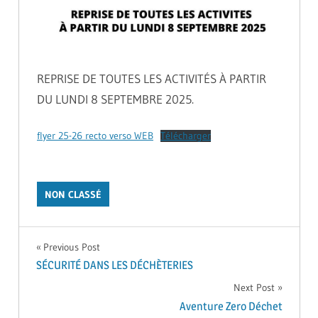
REPRISE DE TOUTES LES ACTIVITÉS À PARTIR
DU LUNDI 8 SEPTEMBRE 2025.
flyer 25-26 recto verso WEB
Télécharger
NON CLASSÉ
Navigation
Previous Post
SÉCURITÉ DANS LES DÉCHÈTERIES
de
Next Post
Aventure Zero Déchet
l’article