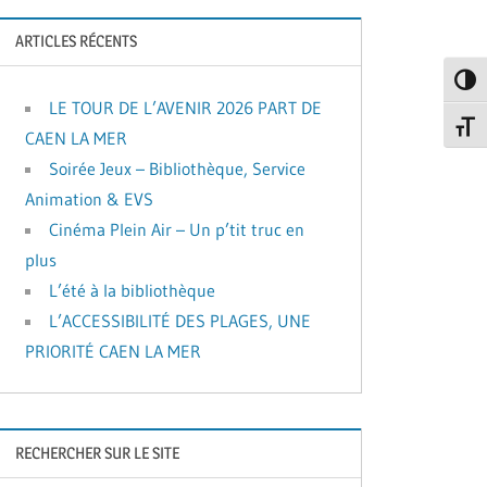
ARTICLES RÉCENTS
Passe
LE TOUR DE L’AVENIR 2026 PART DE
Change
CAEN LA MER
Soirée Jeux – Bibliothèque, Service
Animation & EVS
Cinéma Plein Air – Un p’tit truc en
plus
L’été à la bibliothèque
L’ACCESSIBILITÉ DES PLAGES, UNE
PRIORITÉ CAEN LA MER
RECHERCHER SUR LE SITE