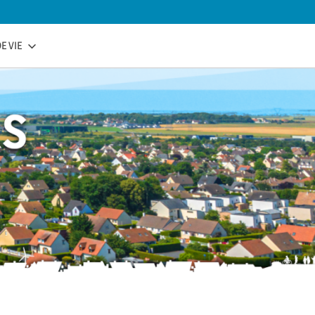
E VIE