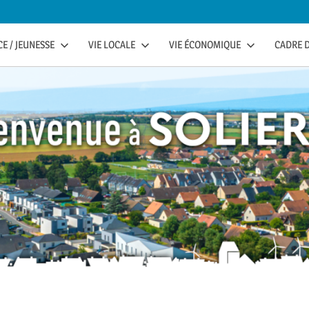
E / JEUNESSE
VIE LOCALE
VIE ÉCONOMIQUE
CADRE D