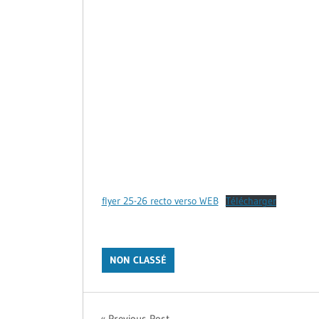
flyer 25-26 recto verso WEB
Télécharger
NON CLASSÉ
Previous Post