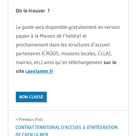
Où le trouver ?
Le guide sera disponible gratuitement en version
papier à la Maison de l’habitat et
prochainement dans les structures d’accueil
partenaires (CROUS, missions locales, CLLAJ,
mairies, etc.) ainsi qu’en téléchargement
sur le
site
caenlamer.fr
NON CLASSÉ
Navigation
Previous Post
CONTRAT TERRITORIAL D’ACCUEIL & D’INTÉGRATION
de
DE CAEN LA MER