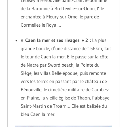
Lébisey à Hérouville Saint-Clair, le domaine
de la Baronnie à Bretteville-sur-Odon, l’île
enchantée à Fleury-sur-Orne, le parc de
Cormelles le Royal…
« Caen la mer et ses rivages » 2 :
La plus
grande boucle, d’une distance de 156km, fait
le tour de Caen la mer. Elle passe sur la côte
de Nacre par Sword beach, la Pointe du
Siège, les villas Belle-époque, puis remonte
vers les terres en passant par le château de
Bénouville, le cimetière militaire de Cambes-
en-Plaine, la vieille église de Thaon, l’abbaye
Saint-Martin de Troarn… Elle est balisée du
bleu Caen la mer.