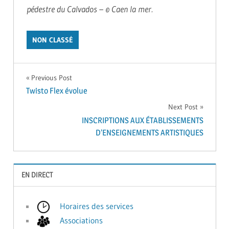
pédestre du Calvados – © Caen la mer.
NON CLASSÉ
Navigation
Previous Post
Twisto Flex évolue
de
Next Post
INSCRIPTIONS AUX ÉTABLISSEMENTS
l’article
D’ENSEIGNEMENTS ARTISTIQUES
EN DIRECT
Horaires des services
Associations