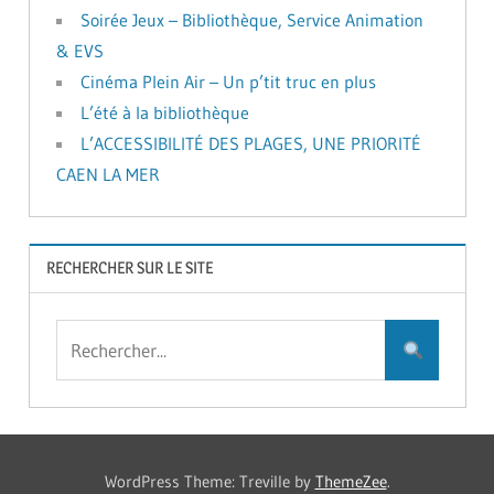
Soirée Jeux – Bibliothèque, Service Animation
& EVS
Cinéma Plein Air – Un p’tit truc en plus
L’été à la bibliothèque
L’ACCESSIBILITÉ DES PLAGES, UNE PRIORITÉ
CAEN LA MER
RECHERCHER SUR LE SITE
WordPress Theme: Treville by
ThemeZee
.