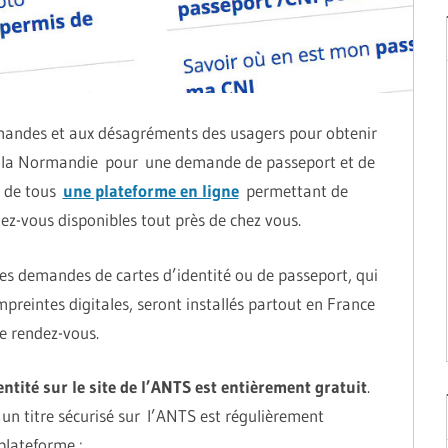
emandes et aux désagréments des usagers pour obtenir
de la Normandie pour une demande de passeport et de
n de tous
une plateforme en ligne
permettant de
ndez-vous disponibles tout près de chez vous.
es demandes de cartes d’identité ou de passeport, qui
eintes digitales, seront installés partout en France
e rendez-vous.
tité sur le site de l’ANTS est entièrement gratuit
.
un titre sécurisé sur l’ANTS est régulièrement
plateforme :