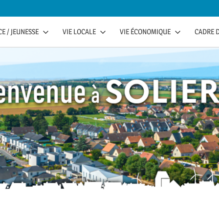
E / JEUNESSE
VIE LOCALE
VIE ÉCONOMIQUE
CADRE D