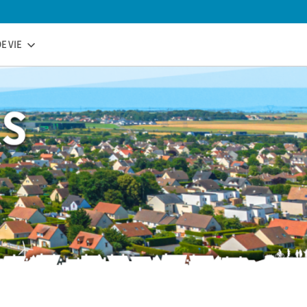
E VIE