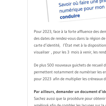
Pour 2023, face à la forte affluence des d
des dates de rendez-vous dans la région 
carte d’identité, l’État met à la dispositio
visualiser , pour les 3 mois à venir, les re
De plus 500 nouveaux guichets de recueil d
permettent notamment de numériser les empr
pour 2023 afin de multiplier les créneaux d
Par ailleurs, demander un document d’iden
Sachez aussi que la procédure pour obtenir 
amélioré afin de combler les lacunes sur la 