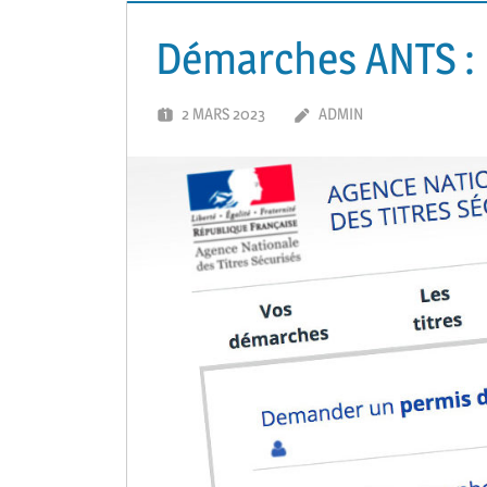
Démarches ANTS : 
2 MARS 2023
ADMIN