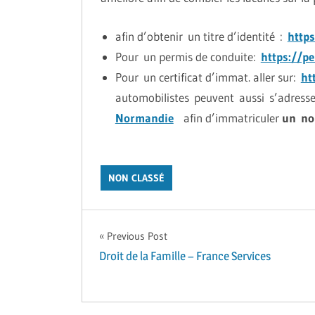
afin d’obtenir un titre d’identité :
https
Pour un permis de conduite:
https://pe
Pour un certificat d’immat. aller sur:
ht
automobilistes peuvent aussi s’adress
Normandie
afin d’immatriculer
un n
NON CLASSÉ
Navigation
Previous Post
Droit de la Famille – France Services
de
l’article