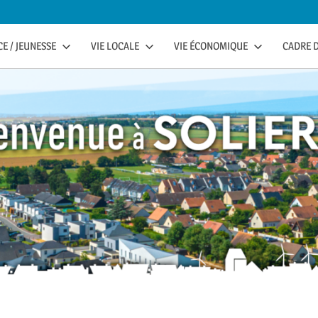
E / JEUNESSE
VIE LOCALE
VIE ÉCONOMIQUE
CADRE D