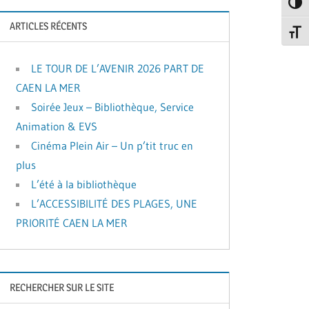
Passe
ARTICLES RÉCENTS
Change
LE TOUR DE L’AVENIR 2026 PART DE
CAEN LA MER
Soirée Jeux – Bibliothèque, Service
Animation & EVS
Cinéma Plein Air – Un p’tit truc en
plus
L’été à la bibliothèque
L’ACCESSIBILITÉ DES PLAGES, UNE
PRIORITÉ CAEN LA MER
RECHERCHER SUR LE SITE