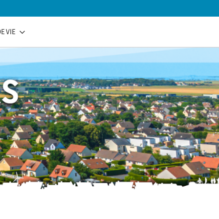
E VIE