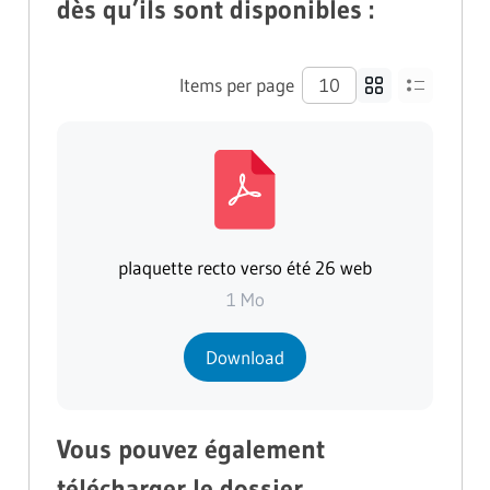
dès qu’ils sont disponibles :
Items per page
plaquette recto verso été 26 web
1 Mo
Download
Vous pouvez également
télécharger le dossier