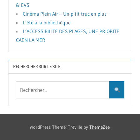
& EVS
Cinéma Plein Air – Un p’tit truc en plus
L’été à la bibliothèque
L’ACCESSIBILITÉ DES PLAGES, UNE PRIORITÉ
CAEN LA MER
RECHERCHER SUR LE SITE
WordPress Theme: Treville by
ThemeZee
.