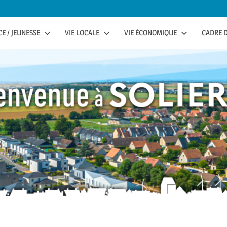
E / JEUNESSE
VIE LOCALE
VIE ÉCONOMIQUE
CADRE D