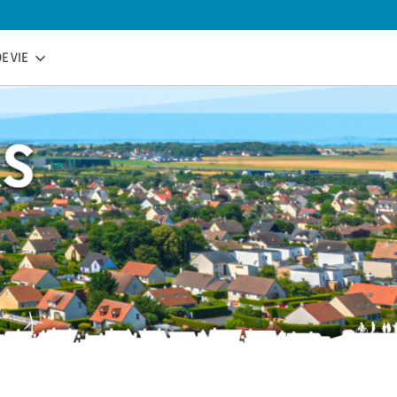
E VIE