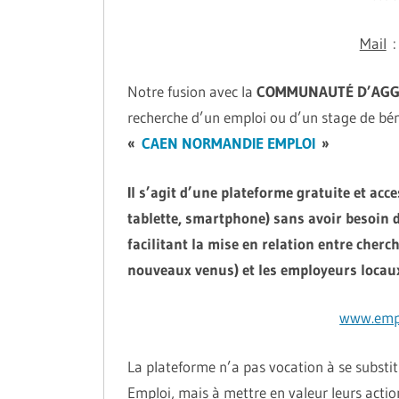
Mail
: 
Notre fusion avec la
COMMUNAUTÉ D’AGG
recherche d’un emploi ou d’un stage de bén
«
CAEN NORMANDIE EMPLOI
»
Il s’agit d’une plateforme gratuite et acc
tablette, smartphone) sans avoir besoin d
facilitant la mise en relation entre cherc
nouveaux venus) et les employeurs locaux
www.empl
La plateforme n’a pas vocation à se substit
Emploi, mais à mettre en valeur leurs acti