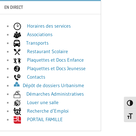
EN DIRECT
Horaires des services
Associations
Transports
Restaurant Scolaire
Plaquettes et Docs Enfance
Plaquettes et Docs Jeunesse
Contacts
Dépôt de dossiers Urbanisme
Démarches Administratives
Louer une salle
Passe
Recherche d’Emploi
Change
PORTAIL FAMILLE