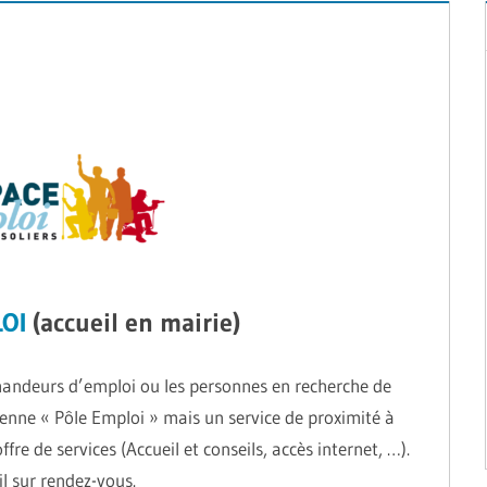
OI
(accueil en mairie)
emandeurs d’emploi ou les personnes en recherche de
tenne « Pôle Emploi » mais un service de proximité à
re de services (Accueil et conseils, accès internet, …).
l sur rendez-vous.