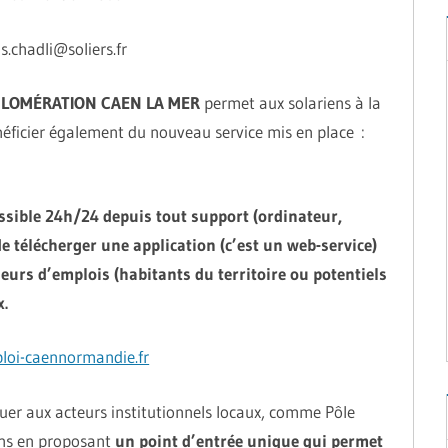
s.chadli@soliers.fr
LOMÉRATION CAEN LA MER
permet aux solariens à la
éficier également du nouveau service mis en place :
essible 24h/24 depuis tout support (ordinateur,
e télécherger une application (c’est un web-service)
heurs d’emplois (habitants du territoire ou potentiels
.
oi-caennormandie.fr
uer aux acteurs institutionnels locaux, comme Pôle
ons en proposant
un point d’entrée unique qui permet