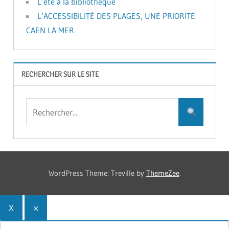
L’été à la bibliothèque
L’ACCESSIBILITÉ DES PLAGES, UNE PRIORITÉ
CAEN LA MER
RECHERCHER SUR LE SITE
WordPress Theme: Treville by
ThemeZee
.
X
×