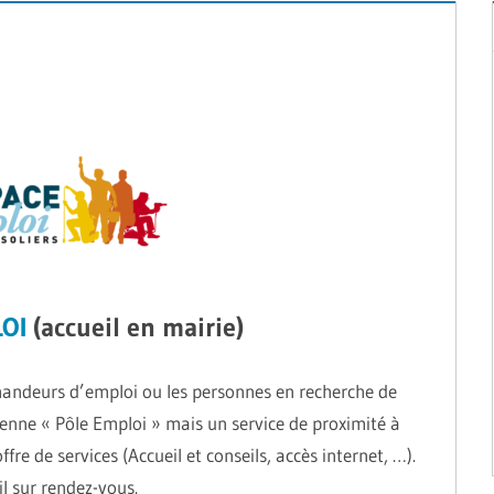
OI
(accueil en mairie)
emandeurs d’emploi ou les personnes en recherche de
tenne « Pôle Emploi » mais un service de proximité à
re de services (Accueil et conseils, accès internet, …).
l sur rendez-vous.