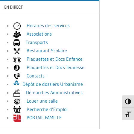
EN DIRECT
Horaires des services
Associations
Transports
Restaurant Scolaire
Plaquettes et Docs Enfance
Plaquettes et Docs Jeunesse
Contacts
Dépôt de dossiers Urbanisme
Démarches Administratives
Louer une salle
Passe
Recherche d’Emploi
Change
PORTAIL FAMILLE