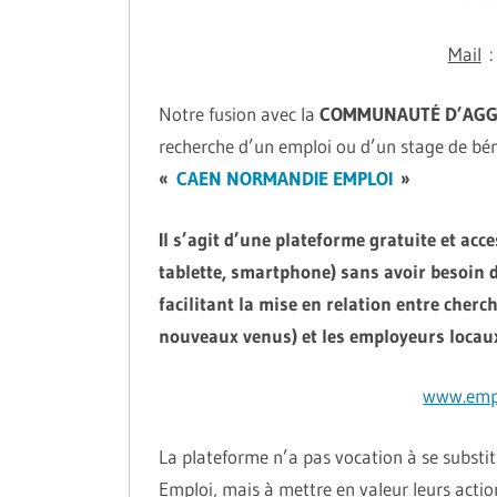
Mail
: 
Notre fusion avec la
COMMUNAUTÉ D’AGG
recherche d’un emploi ou d’un stage de bén
«
CAEN NORMANDIE EMPLOI
»
Il s’agit d’une plateforme gratuite et acc
tablette, smartphone) sans avoir besoin d
facilitant la mise en relation entre cherc
nouveaux venus) et les employeurs locaux
www.empl
La plateforme n’a pas vocation à se substit
Emploi, mais à mettre en valeur leurs acti