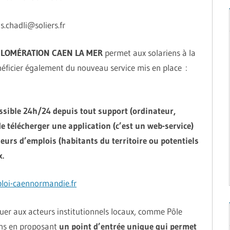
s.chadli@soliers.fr
LOMÉRATION CAEN LA MER
permet aux solariens à la
éficier également du nouveau service mis en place :
essible 24h/24 depuis tout support (ordinateur,
e télécherger une application (c’est un web-service)
heurs d’emplois (habitants du territoire ou potentiels
.
oi-caennormandie.fr
uer aux acteurs institutionnels locaux, comme Pôle
ons en proposant
un point d’entrée unique qui permet