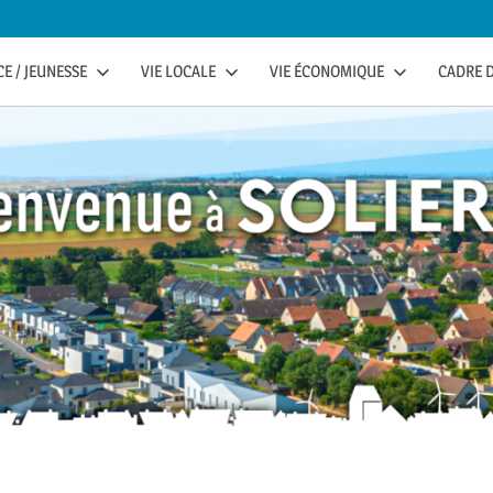
E / JEUNESSE
VIE LOCALE
VIE ÉCONOMIQUE
CADRE D