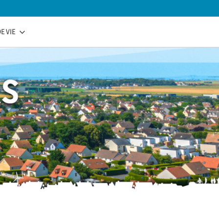
E VIE