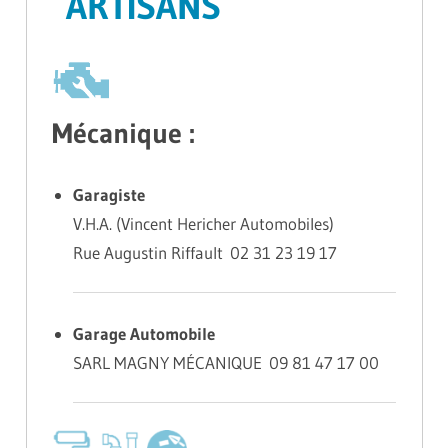
ARTISANS
Mécanique :
Garagiste
V.H.A. (Vincent Hericher Automobiles)
Rue Augustin Riffault 02 31 23 19 17
Garage Automobile
SARL MAGNY MÉCANIQUE 09 81 47 17 00