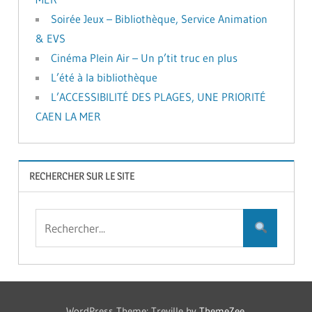
Soirée Jeux – Bibliothèque, Service Animation
& EVS
Cinéma Plein Air – Un p’tit truc en plus
L’été à la bibliothèque
L’ACCESSIBILITÉ DES PLAGES, UNE PRIORITÉ
CAEN LA MER
RECHERCHER SUR LE SITE
WordPress Theme: Treville by
ThemeZee
.