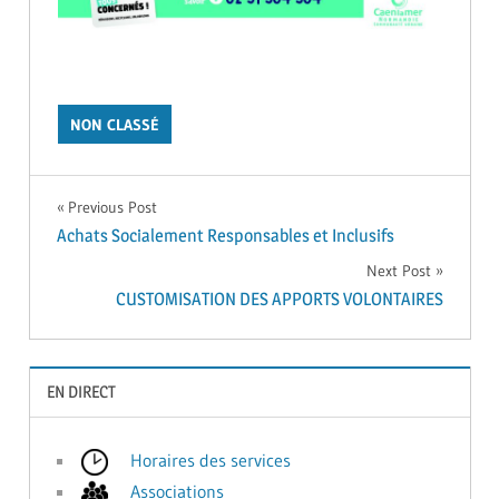
NON CLASSÉ
Navigation
Previous Post
Achats Socialement Responsables et Inclusifs
de
Next Post
CUSTOMISATION DES APPORTS VOLONTAIRES
l’article
EN DIRECT
Horaires des services
Associations