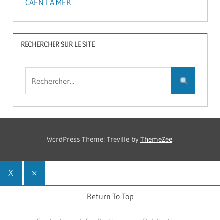
CAEN LA MER
RECHERCHER SUR LE SITE
WordPress Theme: Treville by
ThemeZee
.
X
×
Return To Top