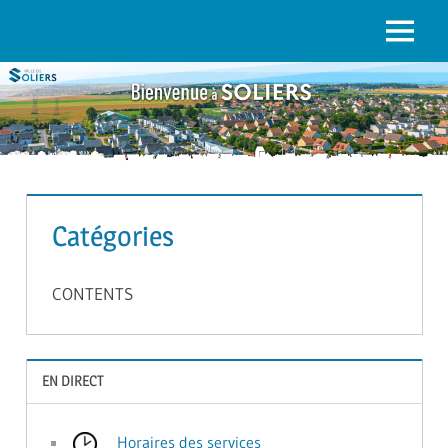
to
content
Menu
SOLIERS.FR
Catégories
CONTENTS
EN DIRECT
Horaires des services