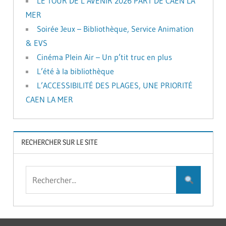
LE TOUR DE L’AVENIR 2026 PART DE CAEN LA
MER
Soirée Jeux – Bibliothèque, Service Animation
& EVS
Cinéma Plein Air – Un p’tit truc en plus
L’été à la bibliothèque
L’ACCESSIBILITÉ DES PLAGES, UNE PRIORITÉ
CAEN LA MER
RECHERCHER SUR LE SITE