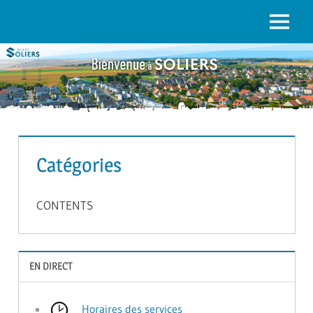
to
content
Menu
SOLIERS.FR
Catégories
CONTENTS
EN DIRECT
Horaires des services