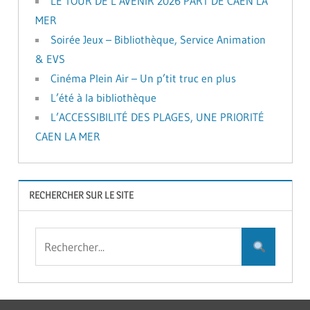
LE TOUR DE L’AVENIR 2026 PART DE CAEN LA
MER
Soirée Jeux – Bibliothèque, Service Animation
& EVS
Cinéma Plein Air – Un p’tit truc en plus
L’été à la bibliothèque
L’ACCESSIBILITÉ DES PLAGES, UNE PRIORITÉ
CAEN LA MER
RECHERCHER SUR LE SITE