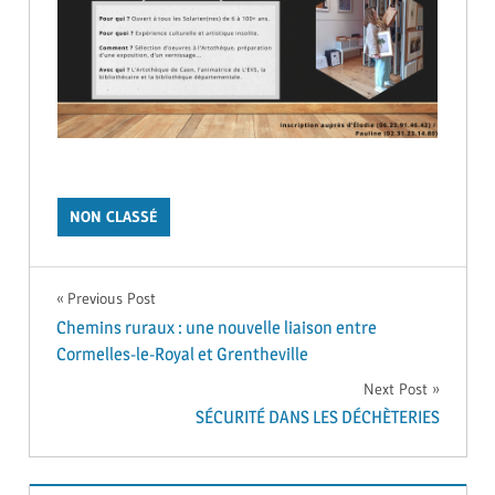
NON CLASSÉ
Navigation
Previous Post
Chemins ruraux : une nouvelle liaison entre
de
Cormelles-le-Royal et Grentheville
Next Post
l’article
SÉCURITÉ DANS LES DÉCHÈTERIES