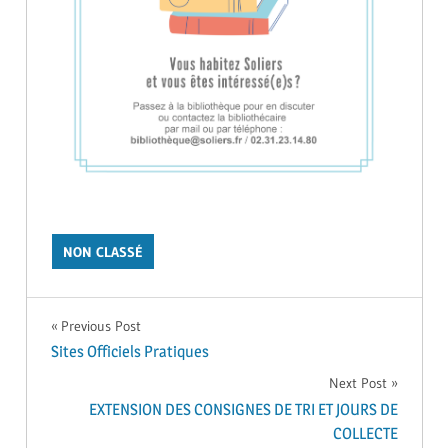
NON CLASSÉ
Navigation
Previous Post
Sites Officiels Pratiques
de
Next Post
EXTENSION DES CONSIGNES DE TRI ET JOURS DE
l’article
COLLECTE