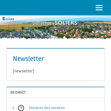
to
content
Menu
SOLIERS.FR
Newsletter
[newsletter]
EN DIRECT
Horaires des services